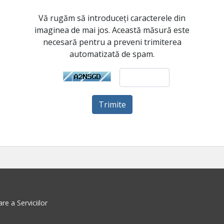
Vă rugăm să introduceți caracterele din
imaginea de mai jos. Această măsură este
necesară pentru a preveni trimiterea
automatizată de spam.
Trimite
re a Serviciilor