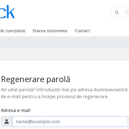
 de cunoștințe
Starea sistemelor
Contact
Regenerare parolă
Ați uitat parola? Introduceți mai jos adresa dumneavoastră
de e-mail pentru a începe procesul de regenerare.
Adresa e-mail