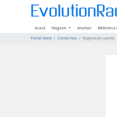
Acasă
Magazin
Anunțuri
Biblioteca
Portal clienți
Contul meu
Regenerare parolă